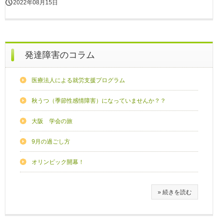
2022年08月15日
発達障害のコラム
医療法人による就労支援プログラム
秋うつ（季節性感情障害）になっていませんか？？
大阪 学会の旅
9月の過ごし方
オリンピック開幕！
» 続きを読む