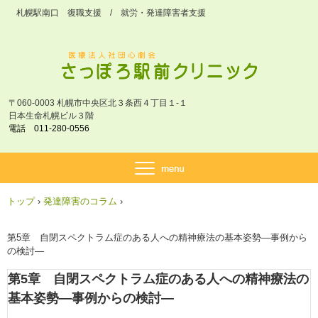
札幌駅南口 復職支援 / 就労・発達障害者支援
〒060-0003 札幌市中央区北３条西４丁目１-１
日本生命札幌ビル３階
電話 011-280-0556
トップ
›
発達障害のコラム
›
第5章 自閉スペクトラム症のある人への精神療法の基本姿勢―事例から
の検討―
第5章 自閉スペクトラム症のある人への精神療法の
基本姿勢―事例からの検討―