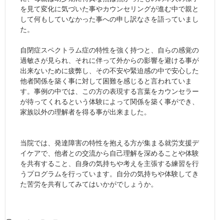
を見て変化に気づいた事やカウンセリングが進む中で親と
して何もしていなかった事への申し訳なさを語っていまし
た。
自閉症スペクトラム症の特性を強く持つと、自らの感覚の
過敏さが見られ、それに伴って外からの影響を避ける事が
出来ないために疲弊し、その不安や緊迫感の中で安心した
他者関係を築く事に対して困難を感じると言われていま
す。事例の中では、この方の表現する言葉をカウンセラー
が待ってくれるという体験によって関係を築く事ができ、
家族以外の理解者を得る事が出来ました。
当院では、発達障害の特性を抱える方が集まる就労支援デ
イケアで、他者との交流から自己理解を深めることや体験
を共有すること、自身の気持ちや考えを主張する練習を行
うプログラムを行っています。自分の気持ちや体験してき
た苦労を共有してみてはいかがでしょうか。