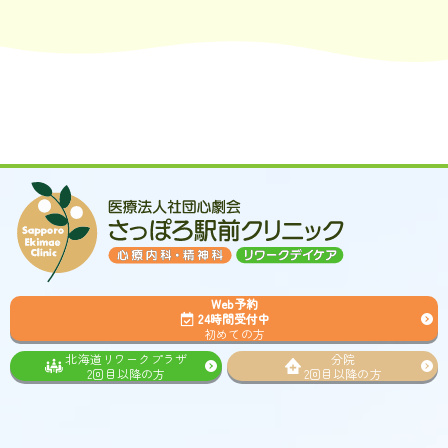
Web予約
24時間受付中
初めての方
北海道リワークプラザ
分院
2回目以降の方
2回目以降の方