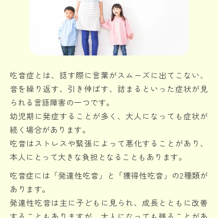
吃音症とは、話す際に言葉がスムーズに出てこない、
音を繰り返す、引き伸ばす、詰まるといった症状が見
られる言語障害の一つです。
幼児期に発症することが多く、大人になっても症状が
続く場合があります。
吃音はストレスや緊張によって悪化することがあり、
本人にとって大きな負担となることもあります。
吃音症には「発達性吃音」と「獲得性吃音」の2種類が
あります。
発達性吃音は主に子どもに見られ、成長とともに改善
することもありますが、大人になっても残ることがあ