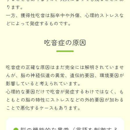
ります。
一方、獲得性吃音は脳卒中や外傷、心理的ストレスな
どによって発症するものです。
吃音症の原因
吃音症の正確な原因はまだ完全には解明されていませ
んが、脳の神経伝達の異常、遺伝的要因、環境要因が
影響していると考えられています。
心理的な要因だけで吃音が発症するわけではなく、も
ともとの脳の特性にストレスなどの外的要因が加わる
ことで悪化するケースもあります。
脳の機能的な異常（言語を制御する