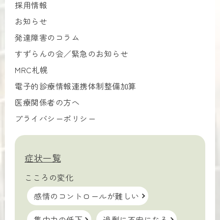
採用情報
お知らせ
発達障害のコラム
すずらんの会／緊急のお知らせ
MRC札幌
電子的診療情報連携体制整備加算
医療関係者の方へ
プライバシーポリシー
症状一覧
こころの変化
感情のコントロールが難しい
集中力の低下
過剰に不安になる