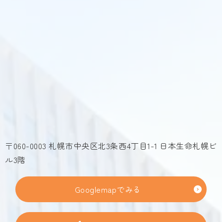
〒060-0003 札幌市中央区北3条西4丁目1-1 日本生命札幌ビ
ル3階
Googlemapでみる