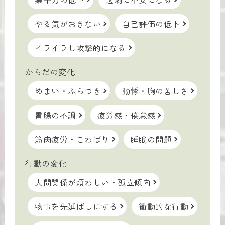
やる気がおきない
自己評価の低下
イライラし攻撃的になる
からだの変化
めまい・ふらつき
動悸・胸の苦しさ
胃腸の不調
疲労感・倦怠感
筋肉疲労・こわばり
睡眠の問題
行動の変化
人間関係が煩わしい・孤立傾向
物事を先延ばしにする
衝動的な行動