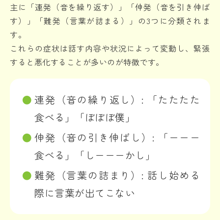
主に「連発（音を繰り返す）」「伸発（音を引き伸ば
す）」「難発（言葉が詰まる）」の3つに分類されま
す。
これらの症状は話す内容や状況によって変動し、緊張
すると悪化することが多いのが特徴です。
連発（音の繰り返し）:
「たたたた
食べる」「ぼぼぼ僕」
伸発（音の引き伸ばし）:
「ーーー
食べる」「しーーーかし」
難発（言葉の詰まり）:
話し始める
際に言葉が出てこない