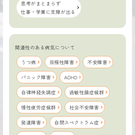
思考がまとまらず
仕事・学業に支障が出る
関連性のある病気について
うつ病
双極性障害
不安障害
パニック障害
ADHD
自律神経失調症
過敏性腸症候群
慢性疲労症候群
社会不安障害
発達障害
自閉スペクトラム症