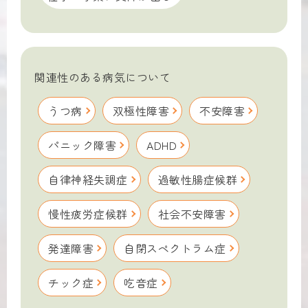
関連性のある病気について
うつ病
双極性障害
不安障害
パニック障害
ADHD
自律神経失調症
過敏性腸症候群
慢性疲労症候群
社会不安障害
発達障害
自閉スペクトラム症
チック症
吃音症