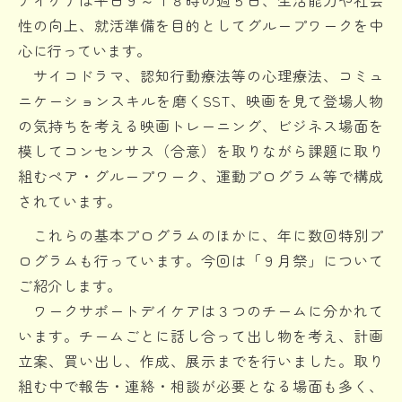
性の向上、就活準備を目的としてグループワークを中
心に行っています。
サイコドラマ、認知行動療法等の心理療法、コミュ
ニケーションスキルを磨くSST、映画を見て登場人物
の気持ちを考える映画トレーニング、ビジネス場面を
模してコンセンサス（合意）を取りながら課題に取り
組むペア・グループワーク、運動プログラム等で構成
されています。
これらの基本プログラムのほかに、年に数回特別プ
ログラムも行っています。今回は「９月祭」について
ご紹介します。
ワークサポートデイケアは３つのチームに分かれて
います。チームごとに話し合って出し物を考え、計画
立案、買い出し、作成、展示までを行いました。取り
組む中で報告・連絡・相談が必要となる場面も多く、