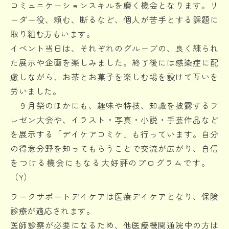
コミュニケーションスキルを磨く機会となります。リ
ーダー役、頼む、断るなど、個人が苦手とする課題に
取り組む方もいます。
イベント当日は、それぞれのグループの、良く練られ
た展示や企画を楽しみました。終了後には感染症に配
慮しながら、お茶とお菓子を楽しむ場を設けて互いを
労いました。
９月祭のほかにも、趣味や特技、知識を披露するプ
レゼン大会や、イラスト・写真・小説・手芸作品など
を展示する「デイケアコミケ」も行っています。自分
の得意分野を知ってもらうことで交流が広がり、自信
をつける機会にもなる大好評のプログラムです。
（Y）
ワークサポートデイケアは医療デイケアとなり、保険
診療が適応されます。
医師診察が必要になるため、他医療機関通院中の方は