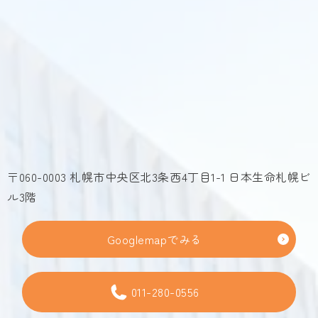
〒060-0003 札幌市中央区北3条西4丁目1-1 日本生命札幌ビ
ル3階
Googlemapでみる
011-280-0556