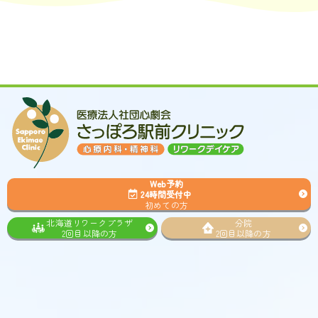
Web予約
24時間受付中
初めての方
北海道リワークプラザ
分院
2回目以降の方
2回目以降の方