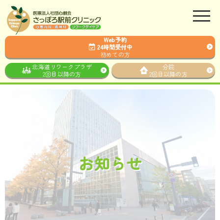
Web予約
24時間受付中
初めての方
北海道リワークプラザ
分院
2回目以降の方
2回目以降の方
お知らせ