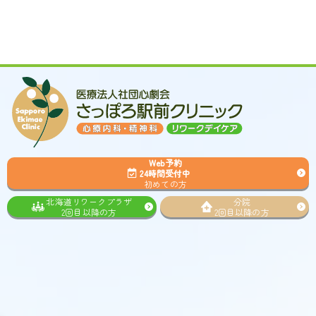
Web予約
24時間受付中
初めての方
北海道リワークプラザ
分院
2回目以降の方
2回目以降の方