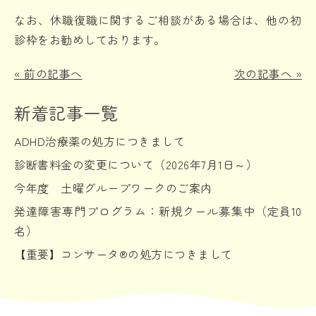
なお、休職復職に関するご相談がある場合は、他の初
診枠をお勧めしております。
«
前の記事へ
次の記事へ
»
新着記事一覧
ADHD治療薬の処方につきまして
診断書料金の変更について（2026年7月1日～）
今年度 土曜グループワークのご案内
発達障害専門プログラム：新規クール募集中（定員10
名）
【重要】コンサータ®の処方につきまして