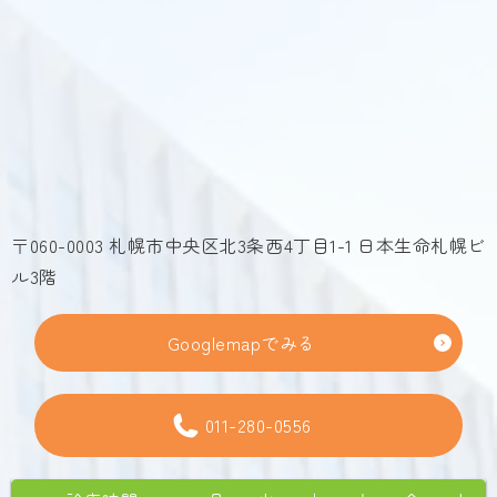
〒060-0003 札幌市中央区北3条西4丁目1-1 日本生命札幌ビ
ル3階
Googlemapでみる
011-280-0556