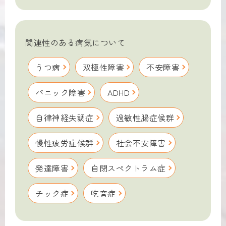
関連性のある病気について
うつ病
双極性障害
不安障害
パニック障害
ADHD
自律神経失調症
過敏性腸症候群
慢性疲労症候群
社会不安障害
発達障害
自閉スペクトラム症
チック症
吃音症