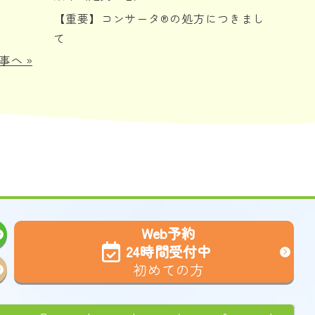
【重要】コンサータ®の処方につきまし
て
事へ
»
Web予約
24時間受付中
初めての方