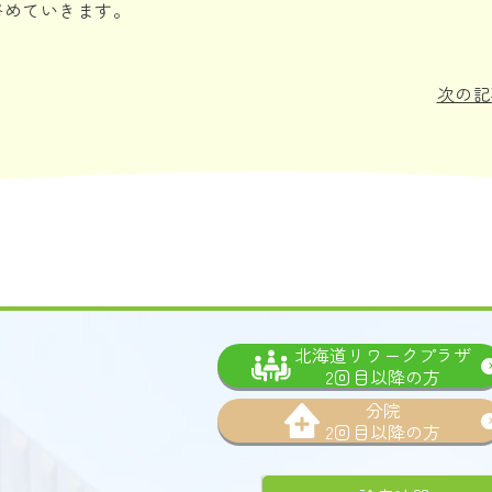
努めていきます。
次の記
北海道リワークプラザ
2回目以降の方
分院
2回目以降の方