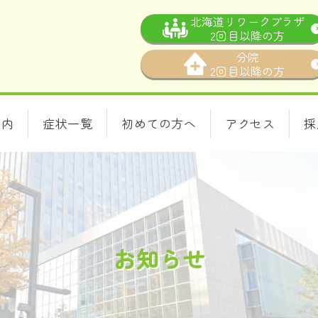
北海道リワークプラザ
2回目以降の方
分院
2回目以降の方
案内
症状一覧
初めての方へ
アクセス
採
お知らせ