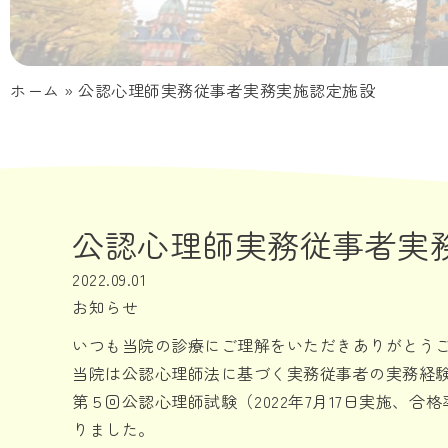
ホーム
»
公認心理師実務従事者実務実施認定施設
公認心理師実務従事者実
2022.09.01
お知らせ
いつも当院の診療にご理解をいただきありがとう
当院は公認心理師法に基づく実務従事者の実務経
第５回公認心理師試験（2022年7月17日実施、合
りました。