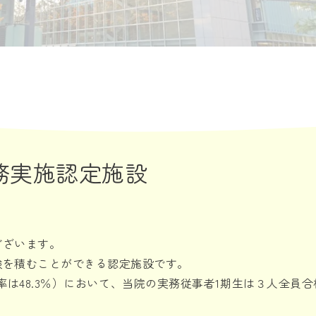
務実施認定施設
ございます。
験を積むことができる認定施設です。
格率は48.3％）において、当院の実務従事者1期生は３人全員