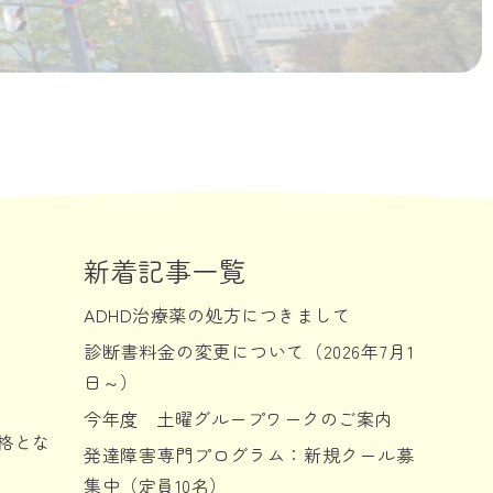
新着記事一覧
ADHD治療薬の処方につきまして
診断書料金の変更について（2026年7月1
日～）
今年度 土曜グループワークのご案内
合格とな
発達障害専門プログラム：新規クール募
集中（定員10名）