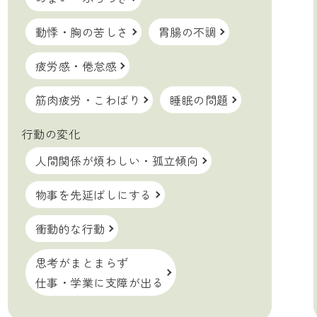
動悸・胸の苦しさ
胃腸の不調
疲労感・倦怠感
筋肉疲労・こわばり
睡眠の問題
行動の変化
人間関係が煩わしい・孤立傾向
物事を先延ばしにする
衝動的な行動
思考がまとまらず
仕事・学業に支障が出る